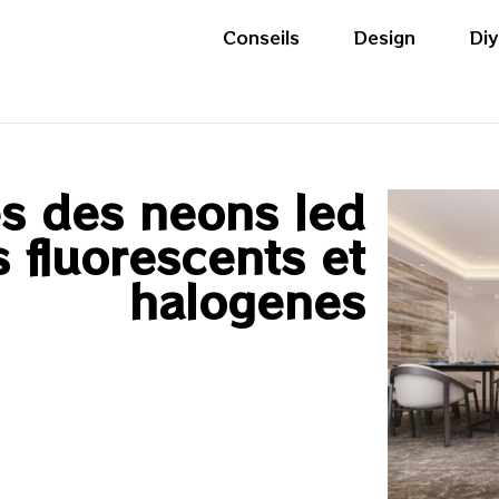
Conseils
Design
Diy
es des neons led
 fluorescents et
halogenes