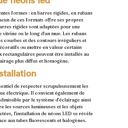
de néons led
ntes formes : en barres rigides, en rubans
hacun de ces formats offre ses propres
 barres rigides sont adaptées pour une
e vitrine ou le long d’un mur. Les rubans
es courbes et des contours irréguliers et
décoratifs ou mettre en valeur certains
 rectangulaires peuvent être installés au
airage plus diffus et homogène.
stallation
essentiel de respecter scrupuleusement les
que électrique. Il convient également de
missible par le système d’éclairage ainsi
e les sources lumineuses et les objets
tées, l’installation de néons LED se révèle
ce aux tubes fluorescents et halogènes.