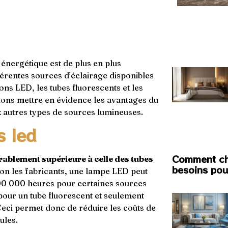
énergétique est de plus en plus
férentes sources d’éclairage disponibles
ons LED, les tubes fluorescents et les
lons mettre en évidence les avantages du
 autres types de sources lumineuses.
s led
Comment cho
rablement supérieure à celle des tubes
besoins pou
elon les fabricants, une lampe LED peut
00 000 heures pour certaines sources
pour un tube fluorescent et seulement
ci permet donc de réduire les coûts de
ules.