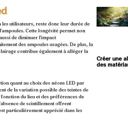
ed
 les utilisateurs, reste donc leur durée de
s d’ampoules. Cette longévité permet non
aussi de diminuer l’impact
raitement des ampoules usagées. De plus, la
airage contribue également à alléger la
Créer une a
des matéria
ction quant au choix des néons LED par
t de la variation possible des teintes de
 fonction du lieu et des préférences de
l’absence de scintillement offrent
est particulièrement apprécié dans les