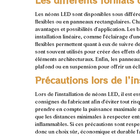
Les différents formats 
Les néons LED sont disponibles sous différe
flexibles ou en panneaux rectangulaires. C
avantages et possibilités d’application. Les
installation linéaire, comme l’éclairage d’un
flexibles permettent quant à eux de suivre d
sont souvent utilisés pour créer des effets 
éléments architecturaux. Enfin, les panneaux
plafond ou en suspension pour offrir un écl
Précautions lors de l’in
Lors de l’installation de néons LED, il est 
consignes du fabricant afin d’éviter tout ris
prendre en compte la puissance maximale ad
que les distances minimales à respecter entr
inflammables. Si ces précautions sont respec
donc un choix sûr, économique et durable fa