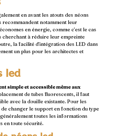
s
galement en avant les atouts des néons
Ils recommandent notamment leur
et économes en énergie, comme c’est le cas
es cherchant à réduire leur empreinte
outre, la facilité d’intégration des LED dans
ement un plus pour les architectes et
s led
ment simple et accessible même aux
placement de tubes fluorescents, il faut
e avec la douille existante. Pour les
 de changer le support en fonction du type
 généralement toutes les informations
 en toute sécurité.