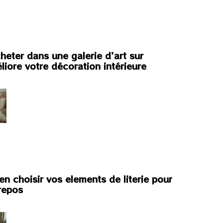
heter dans une galerie d’art sur
liore votre décoration intérieure
n choisir vos elements de literie pour
 repos