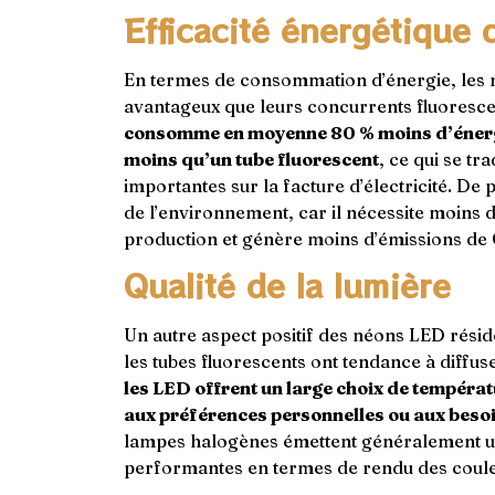
Efficacité énergétique 
En termes de consommation d’énergie, les 
avantageux que leurs concurrents fluoresce
consomme en moyenne 80 % moins d’énerg
moins qu’un tube fluorescent
, ce qui se t
importantes sur la facture d’électricité. De 
de l’environnement, car il nécessite moins 
production et génère moins d’émissions de C
Qualité de la lumière
Un autre aspect positif des néons LED réside
les tubes fluorescents ont tendance à diffuser
les LED offrent un large choix de températ
aux préférences personnelles ou aux beso
lampes halogènes émettent généralement u
performantes en termes de rendu des couleu