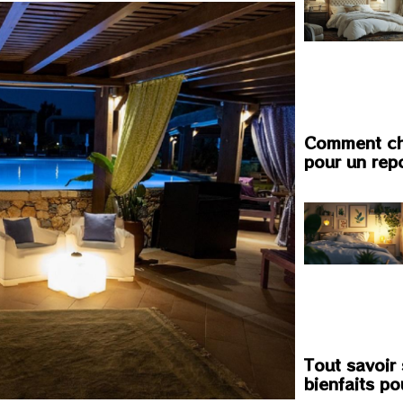
Comment choi
pour un rep
Tout savoir 
bienfaits po