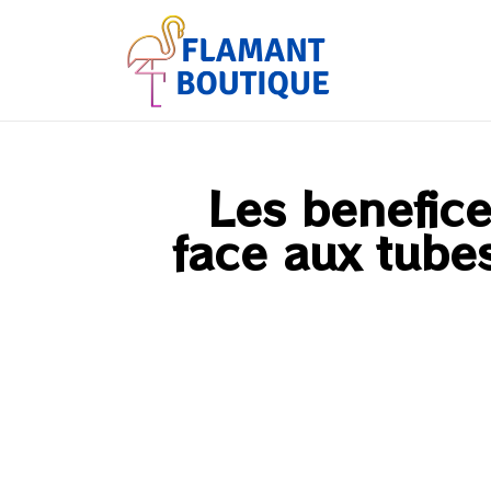
Les benefic
face aux tubes